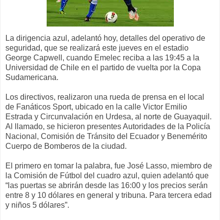
La dirigencia azul, adelantó hoy, detalles del operativo de
seguridad, que se realizará este jueves en el estadio
George Capwell, cuando Emelec reciba a las 19:45 a la
Universidad de Chile en el partido de vuelta por la Copa
Sudamericana.
Los directivos, realizaron una rueda de prensa en el local
de Fanáticos Sport, ubicado en la calle Victor Emilio
Estrada y Circunvalación en Urdesa, al norte de Guayaquil.
Al llamado, se hicieron presentes Autoridades de la Policía
Nacional, Comisión de Tránsito del Ecuador y Benemérito
Cuerpo de Bomberos de la ciudad.
El primero en tomar la palabra, fue José Lasso, miembro de
la Comisión de Fútbol del cuadro azul, quien adelantó que
“las puertas se abrirán desde las 16:00 y los precios serán
entre 8 y 10 dólares en general y tribuna. Para tercera edad
y niños 5 dólares”.