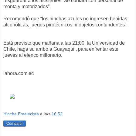
resguardar a los asistentes. Se contará con personal de
monta y motorizados”.
Recomendó que “los hinchas azules no ingresen bebidas
alcohólicas, juegos pirotécnicos ni objetos contundentes”.
Está previsto que mañana a las 21:00, la Universidad de
Chile, haga su arribo a Guayaquil, para enfrentar este
jueves al elenco millonario.
lahora.com.ec
Hincha Emelecista
a la/s
16:52
Compartir