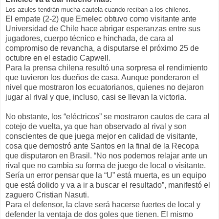
Los azules tendrán mucha cautela cuando reciban a los chilenos.
El empate (2-2) que Emelec obtuvo como visitante ante
Universidad de Chile hace abrigar esperanzas entre sus
jugadores, cuerpo técnico e hinchada, de cara al
compromiso de revancha, a disputarse el próximo 25 de
octubre en el estadio Capwell.
Para la prensa chilena resultó una sorpresa el rendimiento
que tuvieron los dueños de casa. Aunque ponderaron el
nivel que mostraron los ecuatorianos, quienes no dejaron
jugar al rival y que, incluso, casi se llevan la victoria.
No obstante, los “eléctricos” se mostraron cautos de cara al
cotejo de vuelta, ya que han observado al rival y son
conscientes de que juega mejor en calidad de visitante,
cosa que demostró ante Santos en la final de la Recopa
que disputaron en Brasil. “No nos podemos relajar ante un
rival que no cambia su forma de juego de local o visitante.
Sería un error pensar que la “U” está muerta, es un equipo
que está dolido y va a ir a buscar el resultado”, manifestó el
zaguero Cristian Nasuti.
Para el defensor, la clave será hacerse fuertes de local y
defender la ventaja de dos goles que tienen. El mismo