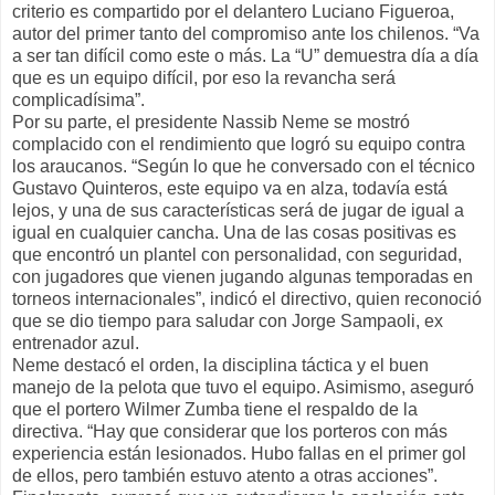
criterio es compartido por el delantero Luciano Figueroa,
autor del primer tanto del compromiso ante los chilenos. “Va
a ser tan difícil como este o más. La “U” demuestra día a día
que es un equipo difícil, por eso la revancha será
complicadísima”.
Por su parte, el presidente Nassib Neme se mostró
complacido con el rendimiento que logró su equipo contra
los araucanos. “Según lo que he conversado con el técnico
Gustavo Quinteros, este equipo va en alza, todavía está
lejos, y una de sus características será de jugar de igual a
igual en cualquier cancha. Una de las cosas positivas es
que encontró un plantel con personalidad, con seguridad,
con jugadores que vienen jugando algunas temporadas en
torneos internacionales”, indicó el directivo, quien reconoció
que se dio tiempo para saludar con Jorge Sampaoli, ex
entrenador azul.
Neme destacó el orden, la disciplina táctica y el buen
manejo de la pelota que tuvo el equipo. Asimismo, aseguró
que el portero Wilmer Zumba tiene el respaldo de la
directiva. “Hay que considerar que los porteros con más
experiencia están lesionados. Hubo fallas en el primer gol
de ellos, pero también estuvo atento a otras acciones”.