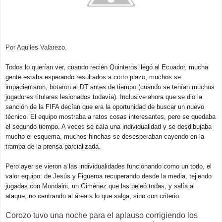
Por Aquiles Valarezo.
Todos lo querían ver, cuando recién Quinteros llegó al Ecuador, mucha
gente estaba esperando resultados a corto plazo, muchos se
impacientaron, botaron al DT antes de tiempo (cuando se tenían muchos
jugadores titulares lesionados todavía). Inclusive ahora que se dio la
sanción de la FIFA decían que era la oportunidad de buscar un nuevo
técnico. El equipo mostraba a ratos cosas interesantes, pero se quedaba
el segundo tiempo. A veces se caía una individualidad y se desdibujaba
mucho el esquema, muchos hinchas se desesperaban cayendo en la
trampa de la prensa parcializada.
Pero ayer se vieron a las individualidades funcionando como un todo, el
valor equipo: de Jesús y Figueroa recuperando desde la media, tejiendo
jugadas con Mondaini, un Giménez que las peleó todas, y salía al
ataque, no centrando al área a lo que salga, sino con criterio.
Corozo tuvo una noche para el aplauso corrigiendo los