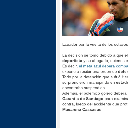
Ecuador por la vuelta de los octavos
La decisión se tomó debido a que el
deportista
y su abogado, quienes e
Es decir,
el meta azul deberá compare
expone a recibir una orden de
dete
Todo por la detención que sufrió He
sorprendieron manejando en
estad
encontraba suspendida.
Además, el polémico golero deberá 
Garantía de Santiago
para examina
contra, luego del accidente que pr
Macarena Cassasus
.