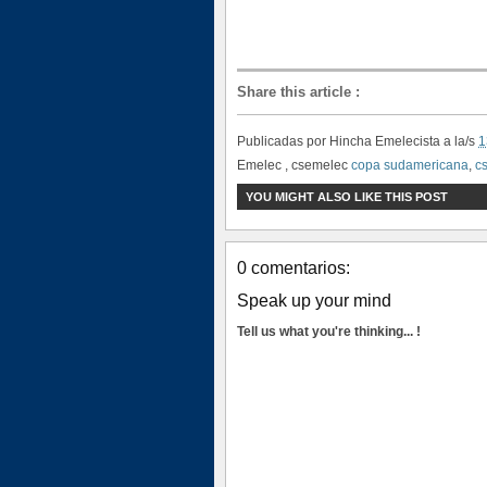
Share this article
:
Publicadas por
Hincha Emelecista
a la/s
1
Emelec , csemelec
copa sudamericana
,
c
YOU MIGHT ALSO LIKE THIS POST
0 comentarios:
Speak up your mind
Tell us what you're thinking... !