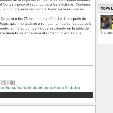
 Cortez y puso el segundo para los eléctricos. Continua
COPA 
 52 minutos, envió el balón al fondo de la red con un
s Orejuela a los 75 minutos marcó el 4 a 1, después de
Rojas, quien no alcanzó a rematar, ahí es donde apareció
Emelec sumó 26 puntos y sigue escalando en la tabla de
El delant
rza Amarilla se enfrentará al Olmedo, mientras que
.
lec
,
Fuerza Amarilla
,
hincha de emelec
,
Hincha Emelecista