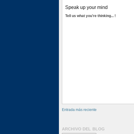
Speak up your mind
Tell us what you're thinking... !
Entrada más reciente
ARCHIVO DEL BLOG