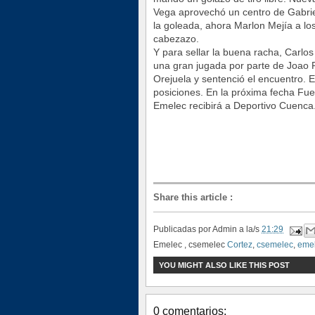
Vega aprovechó un centro de Gabriel
la goleada, ahora Marlon Mejía a los
cabezazo.
Y para sellar la buena racha, Carlo
una gran jugada por parte de Joao 
Orejuela y sentenció el encuentro. 
posiciones. En la próxima fecha Fue
Emelec recibirá a Deportivo Cuenca
Share this article
:
Publicadas por
Admin
a la/s
21:29
Emelec , csemelec
Cortez
,
csemelec
,
eme
YOU MIGHT ALSO LIKE THIS POST
0 comentarios: