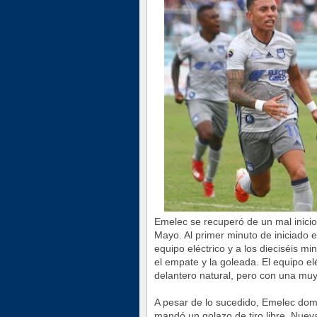
Emelec se recuperó de un mal inicio 
Mayo. Al primer minuto de iniciado e
equipo eléctrico y a los dieciséis m
el empate y la goleada. El equipo el
delantero natural, pero con una muy
A pesar de lo sucedido, Emelec domi
mandó un golazo de tiro libre. Nue