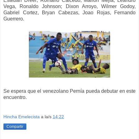
Esteban Dreer; Romario Caicedo, Marlon Mejía, Leandro
Vega, Ronaldo Johnson; Dixon Arroyo, Wilmer Godoy,
Gabriel Cortez, Bryan Cabezas, Joao Rojas, Fernando
Guerrero.
Se espera que el venezolano Pernía pueda debutar en este
encuentro.
Hincha Emelecista
a la/s
14:22
Compartir