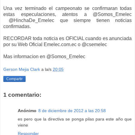
Una vez terminado el campeonato se confirmaran todas
estas especulaciones, atentos a @Somos_Emelec
@HinchaDe_Emelec que siempre tienen noticias
confirmadas.
RECORDAR toda noticia es OFICIAL cuando es anunciada
por su Web Oficial Emelec.com.ec o @csemelec
Mas informacion en @Somos_Emelec
Gerson Mejia Clark
a la/s
20:05
Compartir
1 comentario:
Anónimo
8 de diciembre de 2012 a las 20:58
es pero que la directiva se ponga pilas para este año que
viene
Responder