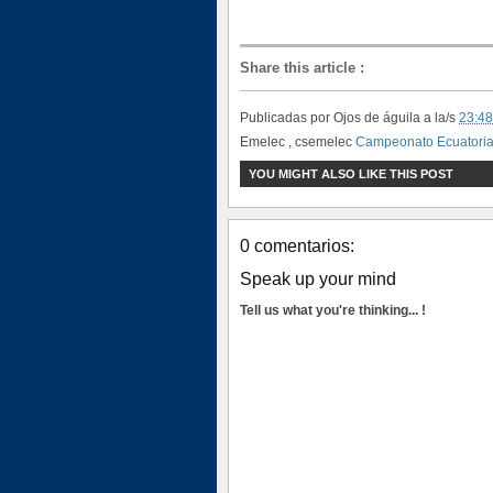
Share this article
:
Publicadas por
Ojos de águila
a la/s
23:48
Emelec , csemelec
Campeonato Ecuatori
YOU MIGHT ALSO LIKE THIS POST
0 comentarios:
Speak up your mind
Tell us what you're thinking... !