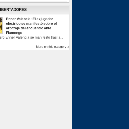
LIBERTADORES
Enner Valencia: El exjugador
eléctrico se manifestó sobre el
arbitraje del encuentro ante
Flamengo
ero Enner Valencia se manifestó tras la...
More on this category »