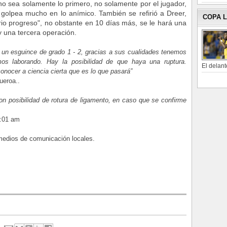
o sea solamente lo primero, no solamente por el jugador,
 golpea mucho en lo anímico. También se refirió a Dreer,
COPA 
rio progreso", no obstante en 10 días más, se le hará una
y una tercera operación.
 un esguince de grado 1 - 2, gracias a sus cualidades tenemos
os laborando. Hay la posibilidad de que haya una ruptura.
El delant
nocer a ciencia cierta que es lo que pasará”
uer
oa.
.
n posibilidad de rotura de ligamento, en caso que se confirme
9:01 am
medios de comunicación locales.