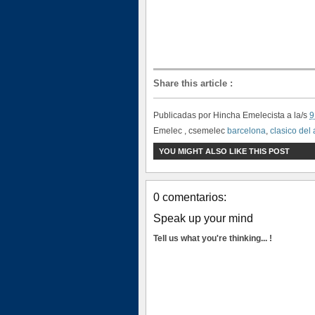
Share this article
:
Publicadas por
Hincha Emelecista
a la/s
9
Emelec , csemelec
barcelona
,
clasico del 
YOU MIGHT ALSO LIKE THIS POST
0 comentarios:
Speak up your mind
Tell us what you're thinking... !