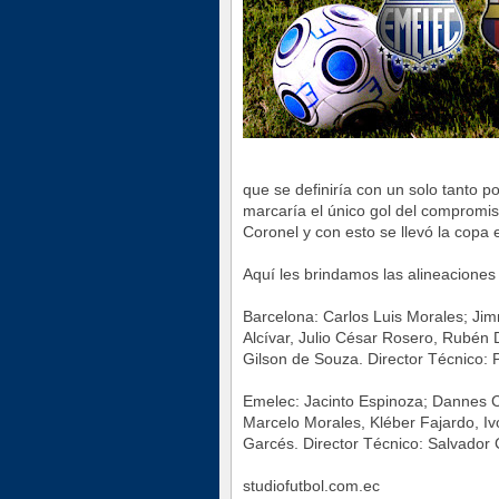
que se definiría con un solo tanto p
marcaría el único gol del compromis
Coronel y con esto se llevó la copa 
Aquí les brindamos las alineaciones 
Barcelona: Carlos Luis Morales; Ji
Alcívar, Julio César Rosero, Rubén
Gilson de Souza. Director Técnico: 
Emelec: Jacinto Espinoza; Dannes C
Marcelo Morales, Kléber Fajardo, I
Garcés. Director Técnico: Salvador 
studiofutbol.com.ec