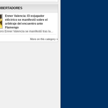
LIBERTADORES
Enner Valencia: El exjugador
eléctrico se manifestó sobre el
arbitraje del encuentro ante
Flamengo
ero Enner Valencia se manifestó tras la...
More on this category »