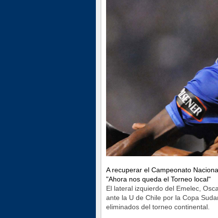
A recuperar el Campeonato Naciona
"Ahora nos queda el Torneo local"
El lateral izquierdo del Emelec, Osc
ante la U de Chile por la Copa Sud
eliminados del torneo continental.