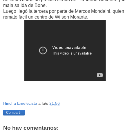
mala salida de Bone.
Luego llegó la tercera por parte de Marcos Mondaini, quien
remató fácil un centro de Wilson Morante.
Hincha Emelecista
a la/s
21:56
Compartir
No hay comentarios: