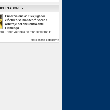
LIBERTADORES
Enner Valencia: El exjugador
eléctrico se manifestó sobre el
arbitraje del encuentro ante
Flamengo
ero Enner Valencia se manifestó tras la...
More on this category »