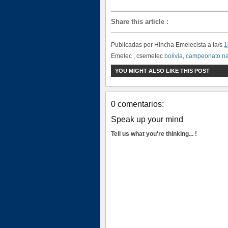
Share this article
:
Publicadas por
Hincha Emelecista
a la/s
1
Emelec , csemelec
bolivia
,
campeonato na
YOU MIGHT ALSO LIKE THIS POST
0 comentarios:
Speak up your mind
Tell us what you're thinking... !