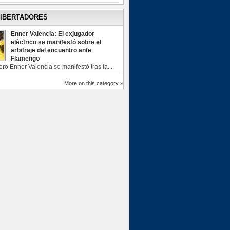
LIBERTADORES
Enner Valencia: El exjugador
eléctrico se manifestó sobre el
arbitraje del encuentro ante
Flamengo
ero Enner Valencia se manifestó tras la...
More on this category »