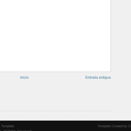
Inicio
Entrada antigua
 Template
Template Created by
C