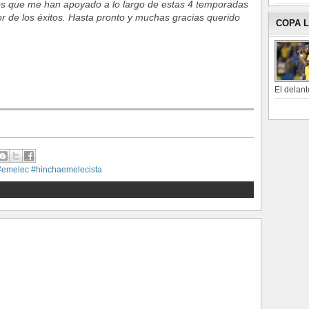
los que me han apoyado a lo largo de estas 4 temporadas
or de los éxitos. Hasta pronto y muchas gracias querido
COPA 
El delant
#emelec #hinchaemelecista