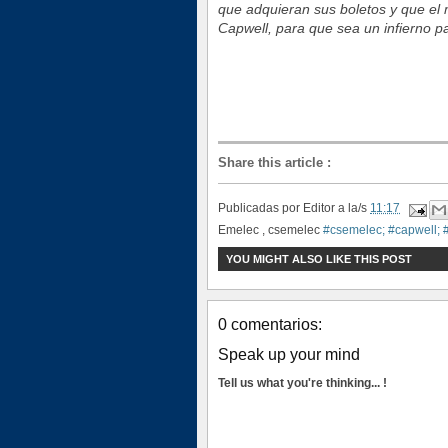
que adquieran sus boletos y que el 
Capwell, para que sea un infierno pa
Share this article
:
Publicadas por
Editor
a la/s
11:17
Emelec , csemelec
#csemelec; #capwell; 
YOU MIGHT ALSO LIKE THIS POST
0 comentarios:
Speak up your mind
Tell us what you're thinking... !