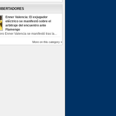
LIBERTADORES
Enner Valencia: El exjugador
eléctrico se manifestó sobre el
arbitraje del encuentro ante
Flamengo
ero Enner Valencia se manifestó tras la...
More on this category »