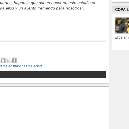
martes, hagan lo que saben hacer en este estadio el
ra ellos y un aliento tremendo para nosotros”.
COPA 
El delant
#emelec #hinchaemelecista