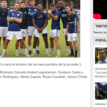
TWITT
Tweets b
POPUL
0 y será el primero de los seis partidos de la jornada 1.
declarac
; Romario Caicedo,Anibal Leguizamón, Gustavo Canto y
"Las voce
tiempo p.
án Rodríguez, Alexis Zapata; Bryan Carabalí, Jeison Chalá
semana l