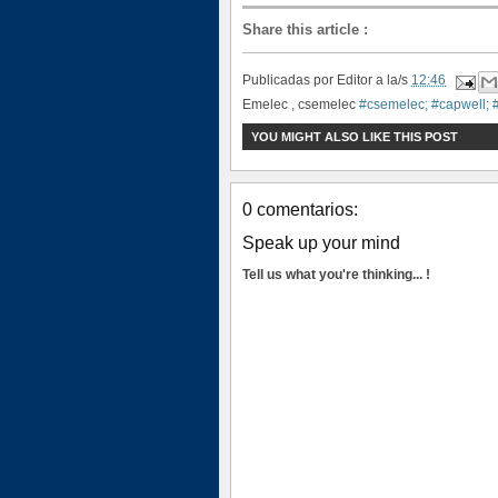
Share this article
:
Publicadas por
Editor
a la/s
12:46
Emelec , csemelec
#csemelec; #capwell; 
YOU MIGHT ALSO LIKE THIS POST
0 comentarios:
Speak up your mind
Tell us what you're thinking... !