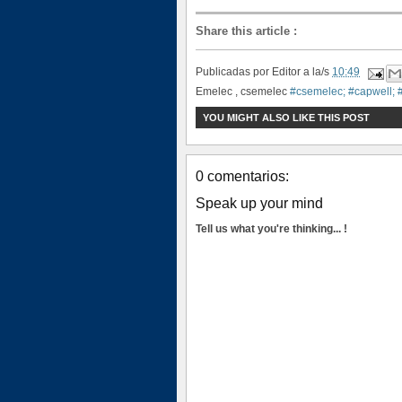
Share this article
:
Publicadas por
Editor
a la/s
10:49
Emelec , csemelec
#csemelec; #capwell; 
YOU MIGHT ALSO LIKE THIS POST
0 comentarios:
Speak up your mind
Tell us what you're thinking... !