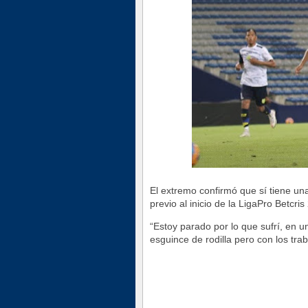
El extremo confirmó que sí tiene un
previo al inicio de la LigaPro Betcri
“Estoy parado por lo que sufrí, en
esguince de rodilla pero con los tr