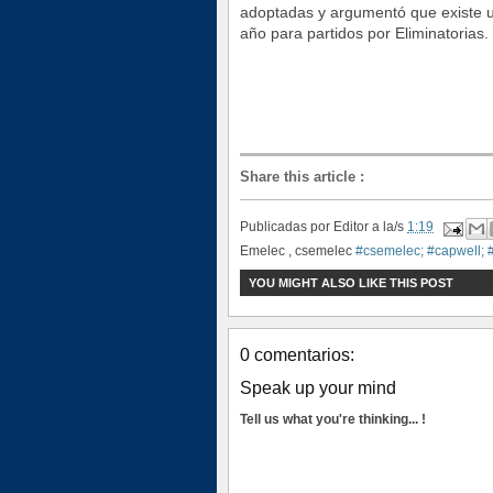
adoptadas y argumentó que existe 
año para partidos por Eliminatorias.
Share this article
:
Publicadas por
Editor
a la/s
1:19
Emelec , csemelec
#csemelec; #capwell; 
YOU MIGHT ALSO LIKE THIS POST
0 comentarios:
Speak up your mind
Tell us what you're thinking... !