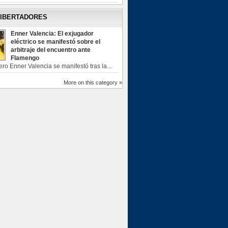
LIBERTADORES
Enner Valencia: El exjugador
eléctrico se manifestó sobre el
arbitraje del encuentro ante
Flamengo
ero Enner Valencia se manifestó tras la...
More on this category »