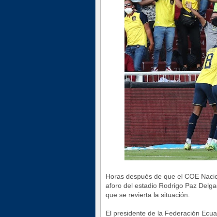
Horas después de que el COE Nacion
aforo del estadio Rodrigo Paz Delga
que se revierta la situación.
El presidente de la Federación Ecu