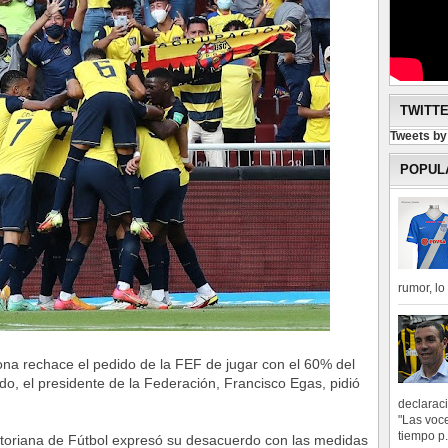
TWITT
Tweets b
POPUL
rumor, l
a rechace el pedido de la FEF de jugar con el 60% del
do, el presidente de la Federación, Francisco Egas, pidió
declarac
"Las voce
tiempo p.
atoriana de Fútbol expresó su desacuerdo con las medidas