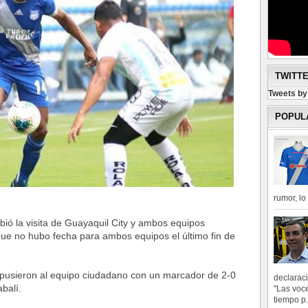
TWITT
Tweets b
POPUL
rumor, l
bió la visita de Guayaquil City y ambos equipos
que no hubo fecha para ambos equipos el último fin de
impusieron al equipo ciudadano con un marcador de 2-0
declarac
balí.
"Las voce
tiempo p.