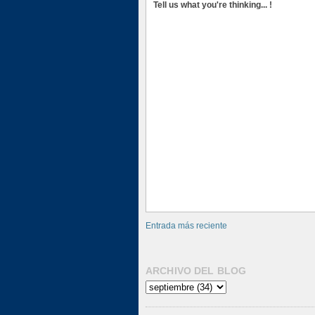
Tell us what you're thinking... !
Entrada más reciente
ARCHIVO DEL BLOG