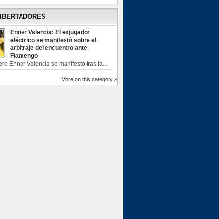
LIBERTADORES
Enner Valencia: El exjugador
eléctrico se manifestó sobre el
arbitraje del encuentro ante
Flamengo
ero Enner Valencia se manifestó tras la...
More on this category »