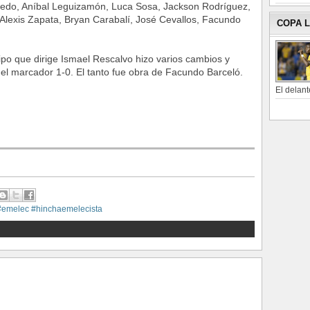
icedo, Aníbal Leguizamón, Luca Sosa, Jackson Rodríguez,
Alexis Zapata, Bryan Carabalí, José Cevallos, Facundo
COPA 
po que dirige Ismael Rescalvo hizo varios cambios y
 el marcador 1-0. El tanto fue obra de Facundo Barceló.
El delant
#emelec #hinchaemelecista