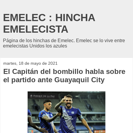
EMELEC : HINCHA
EMELECISTA
Página de los hinchas de Emelec. Emelec se lo vive entre
emelecistas Unidos los azules
martes, 18 de mayo de 2021
El Capitán del bombillo habla sobre
el partido ante Guayaquil City