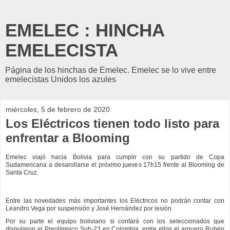
EMELEC : HINCHA
EMELECISTA
Página de los hinchas de Emelec. Emelec se lo vive entre
emelecistas Unidos los azules
miércoles, 5 de febrero de 2020
Los Eléctricos tienen todo listo para
enfrentar a Blooming
Emelec viajó hacia Bolivia para cumplir con su partido de Copa
Sudamericana a desarollarse el próximo jueves 17h15 frente al Blooming de
Santa Cruz.
Entre las novedades más importantes los Eléctricos no podrán contar con
Leandro Vega por suspensión y José Hernández por lesión.
Por su parte el equipo boliviano si contará con los seleccionados que
disputaron el Preolímpico Sub-23 en Colombia, entre ellos el arquero Rubén