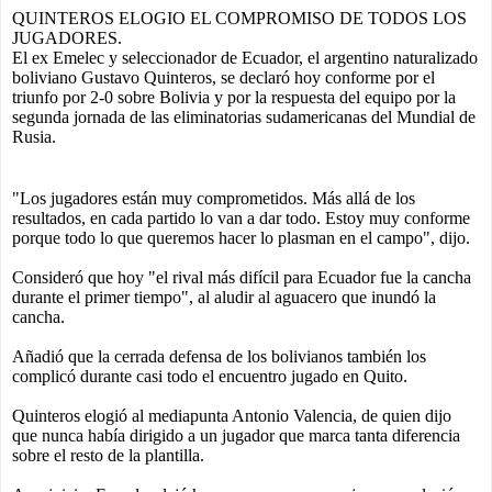
QUINTEROS ELOGIO EL COMPROMISO DE TODOS LOS
JUGADORES.
El ex Emelec y seleccionador de Ecuador, el argentino naturalizado
boliviano Gustavo Quinteros, se declaró hoy conforme por el
triunfo por 2-0 sobre Bolivia y por la respuesta del equipo por la
segunda jornada de las eliminatorias sudamericanas del Mundial de
Rusia.
"Los jugadores están muy comprometidos. Más allá de los
resultados, en cada partido lo van a dar todo. Estoy muy conforme
porque todo lo que queremos hacer lo plasman en el campo", dijo.
Consideró que hoy "el rival más difícil para Ecuador fue la cancha
durante el primer tiempo", al aludir al aguacero que inundó la
cancha.
Añadió que la cerrada defensa de los bolivianos también los
complicó durante casi todo el encuentro jugado en Quito.
Quinteros elogió al mediapunta Antonio Valencia, de quien dijo
que nunca había dirigido a un jugador que marca tanta diferencia
sobre el resto de la plantilla.