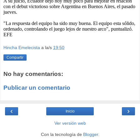
A su juicio, Ecuador dejó hoy muy poco para mejorar en relación
con el debut victorioso sobre Argentina en Buenos Aires, el pasado
jueves.
"La respuesta del equipo ha sido muy buena. El equipo esta sólido,
ordenado, controlando el juego lejos de nuestro arco", puntualizó.
EFE
Hincha Emelecista
a la/s
19:50
Compartir
No hay comentarios:
Publicar un comentario
‹
›
Inicio
Ver versión web
Con la tecnología de
Blogger
.