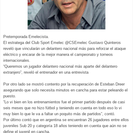
Pretemporada Emelecista.
El estratega del Club Sport Emelec @CSEmelec Gustavo Quinteros
reveló que vincularán un delantero nacional más para reforzar el ataque
eléctrico y encarar de la mejor manera el campeonato y torneos
internacionales.
“Queremos un jugador delantero nacional más aparte del delantero
extranjero”, reveló el entrenador en una entrevista
Por otro lado se mostró contento por la recuperación de Esteban Dreer
asegurando que solo necesita minutos en cancha para estar peleando el
puesto.
“Lo vi bien en los entrenamientos fue el primer partido después de casi
seis meses que no hizo fútbol y teniendo en cuenta en todo eso lo vi
muy bien lo que le va a faltar un poquito más de partidos”, contó.
Por último contó que en argentina se encuentran 26 jugadores entre ellos
juveniles Sub 20 y categoría 18 años teniendo en cuenta que aún no se
define el juvenil en cancha.