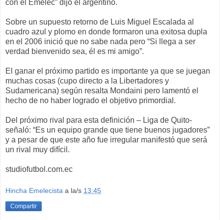
con el Emelec” dijo el argentino.
Sobre un supuesto retorno de Luis Miguel Escalada al
cuadro azul y plomo en donde formaron una exitosa dupla
en el 2006 inició que no sabe nada pero “Si llega a ser
verdad bienvenido sea, él es mi amigo”.
El ganar el próximo partido es importante ya que se juegan
muchas cosas (cupo directo a la Libertadores y
Sudamericana) según resalta Mondaini pero lamentó el
hecho de no haber logrado el objetivo primordial.
Del próximo rival para esta definición – Liga de Quito-
señaló: “Es un equipo grande que tiene buenos jugadores”
y a pesar de que este año fue irregular manifestó que será
un rival muy difícil.
studiofutbol.com.ec
Hincha Emelecista
a la/s
13:45
Compartir