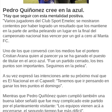
Pedro Quiñonez cree en la azul.
"Hay que seguir con esta mentalidad positiva.
"
Varios jugadores del Club Sport Emelec se mostraron
contentos por haber logrado un resultado que los mantiene
en la parte de arriba peleando un lugar en la final del
campeonato nacional tras vencer por un gol a cero al Manta
FC.
Uno de los que conversó con los medios fue el portero
Cristian Arana quien al parecer ya se ha ganado el puesto
de titular en el arco azul. “Fue un partido cerrado, los tres
puntos son importantes. Seguimos en la pelea”.
A su vez expresó las intenciones ante su próximo rival que
es El Nacional en el Capwell: “Tenemos que ir pensando en
ganar los tres puntos el domingo”.
Mientras que Pedro Quiñónez quien cumplió también una
buena labor señaló que fue muy complicado este partido
por el planteamiento visitante: “Los equipos vienen acá a
encerrarse, el segundo tiempo fue más difícil”.