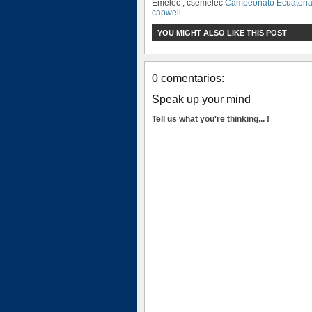
Emelec , csemelec
Campeonato Ecuatori
capwell
YOU MIGHT ALSO LIKE THIS POST
0 comentarios:
Speak up your mind
Tell us what you're thinking... !