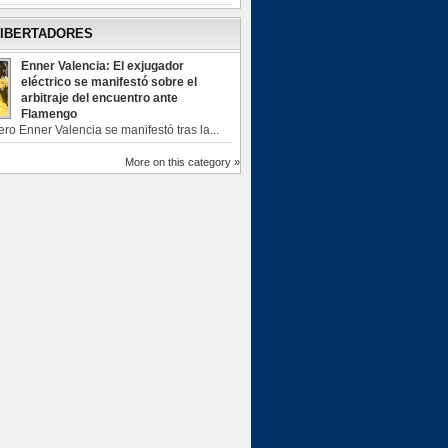
LIBERTADORES
Enner Valencia: El exjugador
eléctrico se manifestó sobre el
arbitraje del encuentro ante
Flamengo
ero Enner Valencia se manifestó tras la...
More on this category »