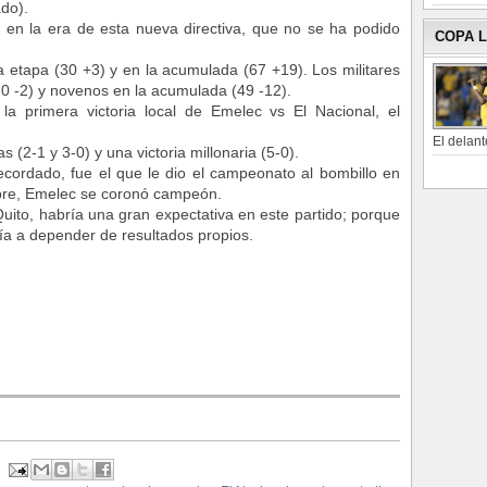
do).
o en la era de esta nueva directiva, que no se ha podido
COPA 
etapa (30 +3) y en la acumulada (67 +19). Los militares
0 -2) y novenos en la acumulada (49 -12).
a primera victoria local de Emelec vs El Nacional, el
El delant
s (2-1 y 3-0) y una victoria millonaria (5-0).
cordado, fue el que le dio el campeonato al bombillo en
bre, Emelec se coronó campeón.
uito, habría una gran expectativa en este partido; porque
ría a depender de resultados propios.