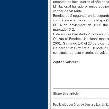
empates de local fueron el año pasa
El Nacional ha sido el único equip
vencer de visitante.
Emelec está segundo en la segunda 
son décimos en la segunda etapa (2
El 14 de noviembre de 1965 fue l
marcador 3-2.
Este año se han dado 2 victorias roja
Quizás el Emelec - Nacional más re
2001. Ganando 1-0 el 23 de diciem
De perder BSC frente al Deportivo Q
consiguiendo esta victoria, se volve
Aquiles Valarezo.
Share this article
:
Publicadas por
Ojos de águila
a la/s
18:11