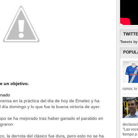
TWITT
Tweets b
POPUL
e un objetivo.
rumor, l
minado
rensa en la práctica del día de hoy de Emelec y ha
l día domingo y lo que fue la buena victoria de ayer.
upo se ha mejorado tras haber ganado el paratido en
ograron.
declarac
"Las voce
tiempo p.
co, la derrota del clásico fue dura, pero esto no se ha