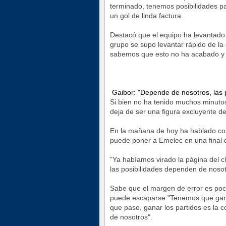
terminado, tenemos posibilidades pa
un gol de linda factura.
Destacó que el equipo ha levantado 
grupo se supo levantar rápido de la
sabemos que esto no ha acabado y va
Gaibor: "Depende de nosotros, las p
Si bien no ha tenido muchos minuto
deja de ser una figura excluyente d
En la mañana de hoy ha hablado con 
puede poner a Emelec en una final
"Ya habíamos virado la página del cl
las posibilidades dependen de noso
Sabe que el margen de error es poco
puede escaparse "Tenemos que ganar 
que pase, ganar los partidos es la c
de nosotros".