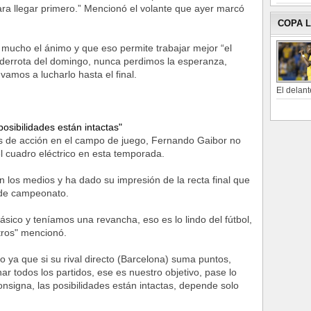
ra llegar primero.” Mencionó el volante que ayer marcó
COPA 
mucho el ánimo y que eso permite trabajar mejor “el
 derrota del domingo, nunca perdimos la esperanza,
mos a lucharlo hasta el final.
El delant
osibilidades están intactas"
s de acción en el campo de juego, Fernando Gaibor no
el cuadro eléctrico en esta temporada.
los medios y ha dado su impresión de la recta final que
 de campeonato.
ásico y teníamos una revancha, eso es lo lindo del fútbol,
tros" mencionó.
 ya que si su rival directo (Barcelona) suma puntos,
todos los partidos, ese es nuestro objetivo, pase lo
onsigna, las posibilidades están intactas, depende solo