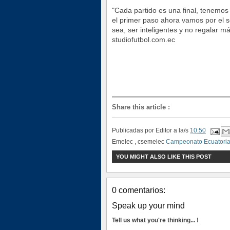
"Cada partido es una final, tenemos
el primer paso ahora vamos por el s
sea, ser inteligentes y no regalar m
studiofutbol.com.ec
Share this article
:
Publicadas por
Editor
a la/s
10:50
Emelec , csemelec
Campeonato Ecuatori
YOU MIGHT ALSO LIKE THIS POST
0 comentarios:
Speak up your mind
Tell us what you're thinking... !