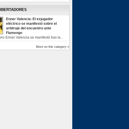
LIBERTADORES
Enner Valencia: El exjugador
eléctrico se manifestó sobre el
arbitraje del encuentro ante
Flamengo
ero Enner Valencia se manifestó tras la...
More on this category »