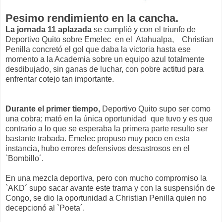
Pesimo rendimiento en la cancha.
La jornada 11 aplazada
se cumplió y con el triunfo de
Deportivo Quito sobre Emelec en el Atahualpa, Christian
Penilla concretó el gol que daba la victoria hasta ese
momento a la Academia sobre un equipo azul totalmente
desdibujado, sin ganas de luchar, con pobre actitud para
enfrentar cotejo tan importante.
Durante el primer tiempo,
Deportivo Quito supo ser como
una cobra; mató en la única oportunidad que tuvo y es que
contrario a lo que se esperaba la primera parte resulto ser
bastante trabada. Emelec propuso muy poco en esta
instancia, hubo errores defensivos desastrosos en el
`Bombillo´.
En una mezcla deportiva, pero con mucho compromiso la
`AKD´ supo sacar avante este trama y con la suspensión de
Congo, se dio la oportunidad a Christian Penilla quien no
decepcionó al `Poeta´.