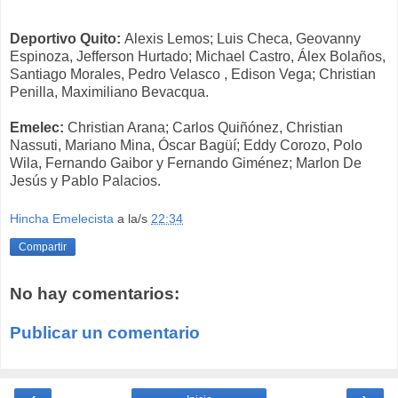
Deportivo Quito:
Alexis Lemos; Luis Checa, Geovanny
Espinoza, Jefferson Hurtado; Michael Castro, Álex Bolaños,
Santiago Morales, Pedro Velasco , Edison Vega; Christian
Penilla, Maximiliano Bevacqua.
Emelec:
Christian Arana; Carlos Quiñónez, Christian
Nassuti, Mariano Mina, Óscar Bagüí; Eddy Corozo, Polo
Wila, Fernando Gaibor y Fernando Giménez; Marlon De
Jesús y Pablo Palacios.
Hincha Emelecista
a la/s
22:34
Compartir
No hay comentarios:
Publicar un comentario