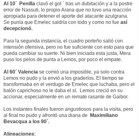
Al 10´ Penilla
clavó el gol ´ tras un dubitación y a la postre
error de Nassuti, lo propio Arana que no tuvo una reacción
apropiada para detener el aporte del atacante azulgrana.
Se punía que Emelec saldría con todo y como no fue
así
decepcionó.
Para la segunda instancia, el cuadro porteño salió con
intensión ofensiva, pero no fue suficiente con esto para que
pueda cambiar su suerte. Ni bien iniciada esta justa, Mera
puso los pelos de punta a Lemos, por poco el empate.
Al 60´ Valencia
se comió una imposible, ya solo contra
Lemos no pudo y la envió a los graderíos. El tiempo se
transformaba en el verdugo de Emelec que luchaba, pero el
balón caprichoso no le daba el sí. Lemos creció en su
accionar, especialmente en un remate rasante de Gaibor.
Los instantes finales fueron angustiosos para la visita, pero
al final no pudo y afrontó una diana de
Maximiliano
Bevacqua a los 90´.
Alineaciones: