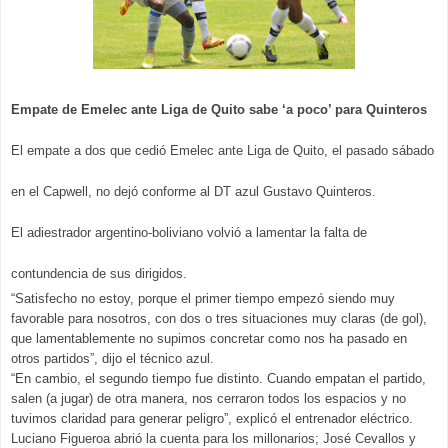
Empate de Emelec ante Liga de Quito sabe ‘a poco’ para Quinteros
El empate a dos que cedió Emelec ante Liga de Quito, el pasado sábado
en el Capwell, no dejó conforme al DT azul Gustavo Quinteros.
El adiestrador argentino-boliviano volvió a lamentar la falta de
contundencia de sus dirigidos.
“Satisfecho no estoy, porque el primer tiempo empezó siendo muy
favorable para nosotros, con dos o tres situaciones muy claras (de gol),
que lamentablemente no supimos concretar como nos ha pasado en
otros partidos”, dijo el técnico azul.
“En cambio, el segundo tiempo fue distinto. Cuando empatan el partido,
salen (a jugar) de otra manera, nos cerraron todos los espacios y no
tu
vimos claridad para generar peligro”, explicó el entrenador eléctrico.
Luciano Figueroa abrió la cuenta para los millonarios; José Cevallos y