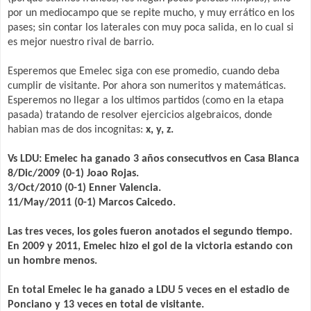
por un mediocampo que se repite mucho, y muy errático en los
pases; sin contar los laterales con muy poca salida, en lo cual si
es mejor nuestro rival de barrio.
Esperemos que Emelec siga con ese promedio, cuando deba
cumplir de visitante. Por ahora son numeritos y matemáticas.
Esperemos no llegar a los ultimos partidos (como en la etapa
pasada) tratando de resolver ejercicios algebraicos, donde
habian mas de dos incognitas:
x, y, z.
Vs LDU: Emelec ha ganado 3 años consecutivos en Casa Blanca
8/Dic/2009 (0-1) Joao Rojas.
3/Oct/2010 (0-1) Enner Valencia.
11/May/2011 (0-1) Marcos Caicedo.
Las tres veces, los goles fueron anotados el segundo tiempo.
En 2009 y 2011, Emelec hizo el gol de la victoria estando con
un hombre menos.
En total Emelec le ha ganado a LDU 5 veces en el estadio de
Ponciano y 13 veces en total de visitante.