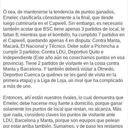
O sea, de mantenerse la tendencia de puntos ganados,
Emelec clasificaría cómodamente a la final, que desde
luego culminaría en el Capwell. Sin embargo, es necesario
también acotar que BSC tiene apenas 3 partidos de local, le
faltan 8; mientras que el bombillo, ha cumplido 7 partidos en
el Capwell, quedando apenas 4 en disputa: Contra Manta,
Macará, El Nacional y Técnico. Debe subir a Pichincha a
cumplir 3 partidos: Contra LDU, Deportivo Quito e
Independiente (Este año aún no cosechamos puntos en esa
provincia). Tiene 2 partidos de visitante en la costa contra
Manta y Barcelona. Y también deberá visitar a Olmedo,
Deportivo Cuenca (a quiénes se les ganó de visita en la
primera etapa) y a Liga de Loja, un rival que ha complicado
a más de uno.
Entonces, ahí están nuestros rivales, lo cual demuestra que
Emelec debe hacerse muy fuerte a domicilio, porque ganar
solamente los puntos de local que restan, no alcanza. Más
que nada, considero claves los puntos de visitante ante
LDU, Barcelona y Manta, porque son equipos que pelean
por estar arriba también. Sumamos, y de paso les restamos