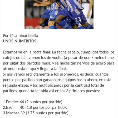
Por @caminantealfa
UNOS NUMERITOS
.
Estamos ya en la recta final: La fecha espejo, cumplidos todos los
cotejos de ida, vienen los de vuelta (a pesar de que Emelec tiene
por jugar dos partidos más), y se necesitan nervios de acero para
afrontar esta etapa y llegar a la final.
Si nos vamos estrictamente a los promedios, es decir, cuantos
puntos por partido han ganado los equipos hasta ahora, en esta
segunda etapa; y los multiplicamos por la cantidad total de
partidos, quedaría la tabla así en los 3 primeros puestos:
1.Emelec 44 (2 puntos por partido).
2.BSC 40 (1.8 puntos por partido).
3.Macara 39 (1.75 puntos por partido).