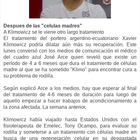
Despues de las "celulas madres"
A Klimowicz se le viene otro largo tratamiento
El tratamiento del portero argentino-ecuatoriano Xavier
Klimowicz podría dilatar aún más su recuperación. Este
lunes conversó con los medios de comunicación el médico
del cuadro azul José Arce quien reveló que existe un
período de 4 a 6 meses que dura el tratamiento de células
madre al que se ha sometido "Klimo" para encontrar cura a
su problema de rodilla.
Según explicó Arce a los medios, hay que esperar al final
del tratamiento de 4-6 meses de duración para luego de
aquello empezar a hacer trabajos de acondicionamiento a
la zona afectada. La semana anterior,
Klimowicz había viajado hasta Estados Unidos con el
fisioterapeuta de Emelec, Tony Ocampo, para evaluar su
rodilla y someterse a un tratamiento con células madre en
busca de una regeneración celular en su desgastada