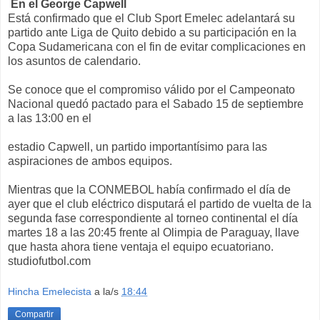
En el George Capwell
Está confirmado que el Club Sport Emelec adelantará su
partido ante Liga de Quito debido a su participación en la
Copa Sudamericana con el fin de evitar complicaciones en
los asuntos de calendario.
Se conoce que el compromiso válido por el Campeonato
Nacional quedó pactado para el Sabado 15 de septiembre
a las 13:00 en el
estadio Capwell, un partido importantísimo para las
aspiraciones de ambos equipos.
Mientras que la CONMEBOL había confirmado el día de
ayer que el club eléctrico disputará el partido de vuelta de la
segunda fase correspondiente al torneo continental el día
martes 18 a las 20:45 frente al Olimpia de Paraguay, llave
que hasta ahora tiene ventaja el equipo ecuatoriano.
studiofutbol.com
Hincha Emelecista
a la/s
18:44
Compartir