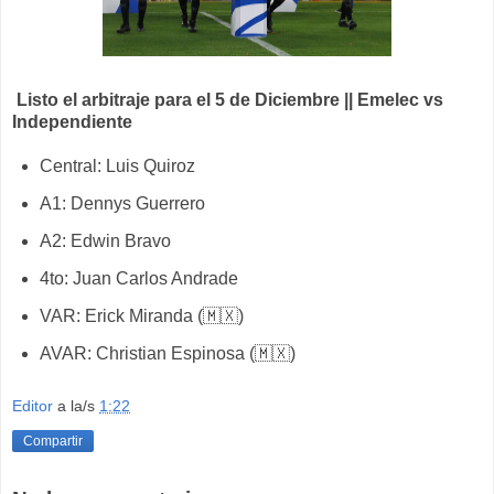
Listo el arbitraje para el 5 de Diciembre ||
Emelec vs
Independiente
Central: Luis Quiroz
A1: Dennys Guerrero
A2: Edwin Bravo
4to: Juan Carlos Andrade
VAR: Erick Miranda (🇲🇽)
AVAR: Christian Espinosa (🇲🇽)
Editor
a la/s
1:22
Compartir