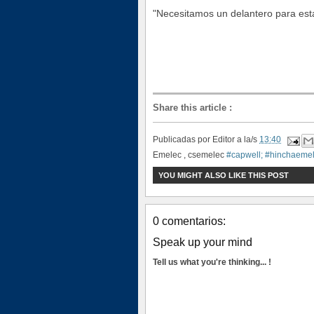
"Necesitamos un delantero para esta
Share this article
:
Publicadas por
Editor
a la/s
13:40
Emelec , csemelec
#capwell; #hinchaemel
YOU MIGHT ALSO LIKE THIS POST
0 comentarios:
Speak up your mind
Tell us what you're thinking... !