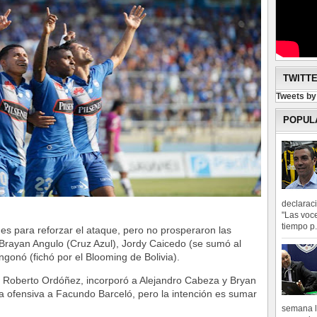
TWITT
Tweets b
POPUL
declarac
"Las voce
tiempo p.
s para reforzar el ataque, pero no prosperaron las
rayan Angulo (Cruz Azul), Jordy Caicedo (se sumó al
gonó (fichó por el Blooming de Bolivia).
 Roberto Ordóñez, incorporó a Alejandro Cabeza y Bryan
 ofensiva a Facundo Barceló, pero la intención es sumar
semana l