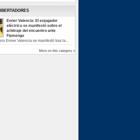
LIBERTADORES
Enner Valencia: El exjugador
eléctrico se manifestó sobre el
arbitraje del encuentro ante
Flamengo
ero Enner Valencia se manifestó tras la...
More on this category »