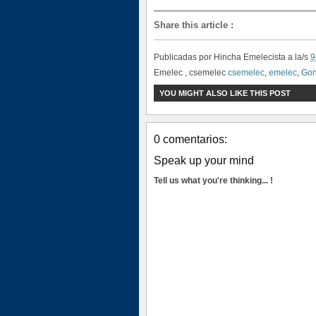
Share this article
:
Publicadas por
Hincha Emelecista
a la/s
9
Emelec , csemelec
csemelec
,
emelec
,
Gon
YOU MIGHT ALSO LIKE THIS POST
0 comentarios:
Speak up your mind
Tell us what you're thinking... !